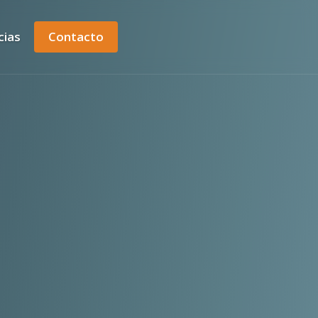
cias
Contacto