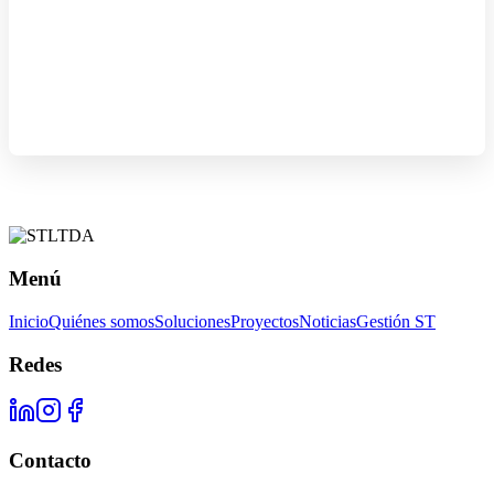
Menú
Inicio
Quiénes somos
Soluciones
Proyectos
Noticias
Gestión ST
Redes
Contacto