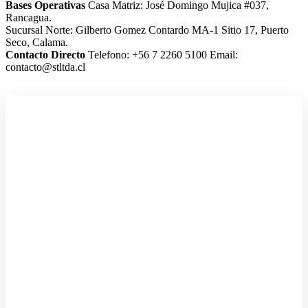
Bases Operativas
Casa Matriz: José Domingo Mujica #037,
Rancagua.
Sucursal Norte: Gilberto Gomez Contardo MA-1 Sitio 17, Puerto
Seco, Calama.
Contacto Directo
Telefono: +56 7 2260 5100
Email:
contacto@stltda.cl