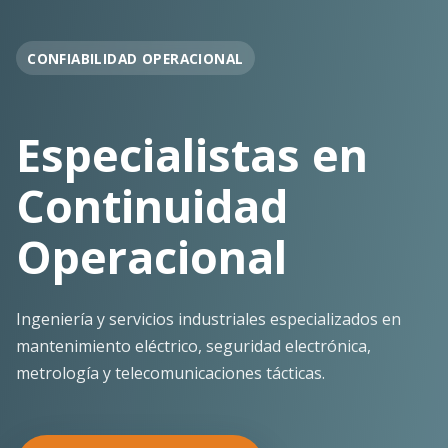
OPERACIÓN EN FAENA
Soporte
Operacional
Continuo
Despliegue ágil en terreno con los más altos
estándares de seguridad y calidad técnica para la
minería pesada.