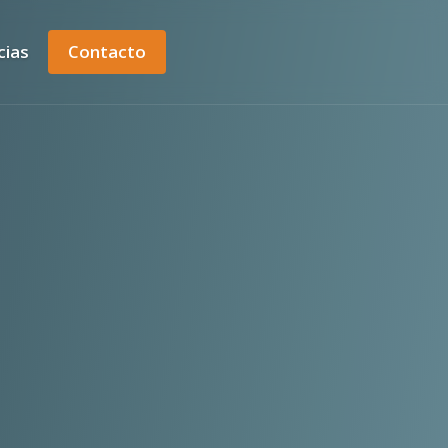
cias
Contacto