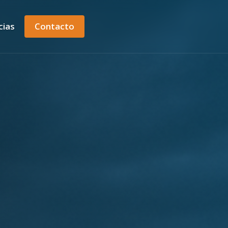
cias
Contacto