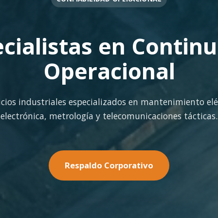
OPERACIÓN EN FAENA
rte Operacional Con
terreno con los más altos estándares de seguridad y cal
minería pesada.
Nuestras Soluciones