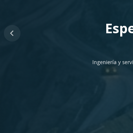
Sopo
Despliegue ágil en 