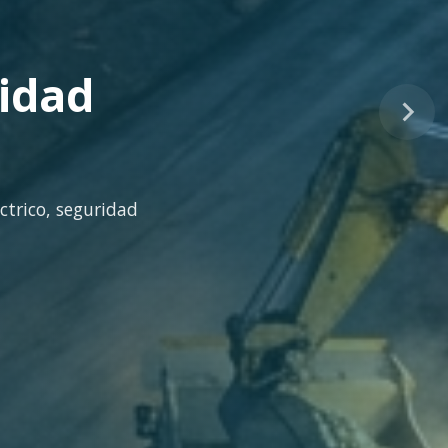
tinuo
idad técnica para la