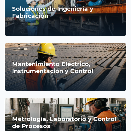
Soluciones de Ingeniería y
Fabricación
Mantenimiento Eléctrico,
Instrumentación y Control
Metrología, Laboratorio y Control
de Procesos