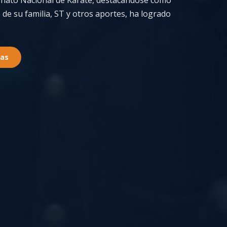
onato Nacional de Karate, destacándose como
 de su familia, ST y otros aportes, ha logrado
ias