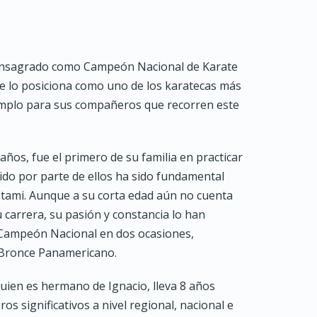
consagrado como Campeón Nacional de Karate
ue lo posiciona como uno de los karatecas más
emplo para sus compañeros que recorren este
años, fue el primero de su familia en practicar
bido por parte de ellos ha sido fundamental
atami. Aunque a su corta edad aún no cuenta
 carrera, su pasión y constancia lo han
 Campeón Nacional en dos ocasiones,
 Bronce Panamericano.
uien es hermano de Ignacio, lleva 8 años
os significativos a nivel regional, nacional e