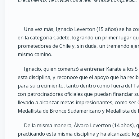
Una vez más, Ignacio Leverton (15 años) se ha 
en la categoría Cadete, logrando un primer lugar q
prometedores de Chile y, sin duda, un tremendo ej
mismo camino.
Ignacio, quien comenzó a entrenar Karate a los 5 
esta disciplina, y reconoce que el apoyo que ha reci
para su crecimiento, tanto dentro como fuera del T
con patrocinadores oficiales que puedan financiar su
llevado a alcanzar metas impresionantes, como ser
Medallista de Bronce Sudamericano y Medallista de
De la misma manera, Álvaro Leverton (14 años), q
practicando esta misma disciplina y ha alcanzado logr