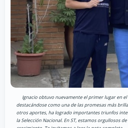
Ignacio obtuvo nuevamente el primer lugar en e
destacándose como una de las promesas más brillant
otros aportes, ha logrado importantes triunfos int
la Selección Nacional. En ST, estamos orgullosos de
crecimiento. Te invitamos a leer la nota completa…