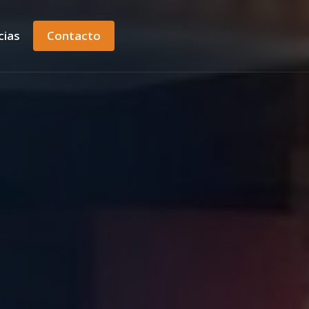
cias
Contacto