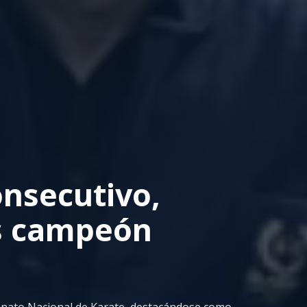
nsecutivo,
es campeón