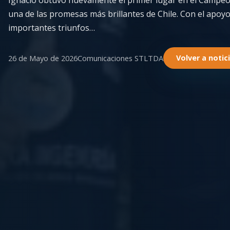
Ignacio obtuvo nuevamente el primer lugar en el Campe
una de las promesas más brillantes de Chile. Con el apoyo
importantes triunfos…
26 de Mayo de 2026
Comunicaciones STLTDA
Volver a notic